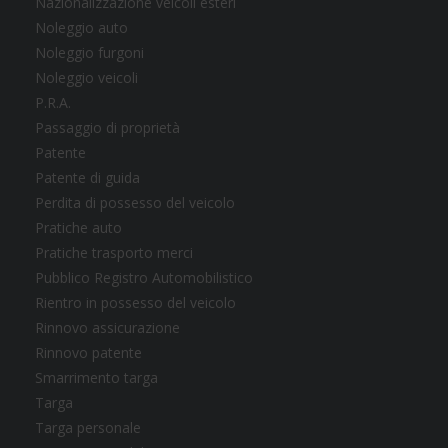
Nazionalizzazione veicoli esteri
Noleggio auto
Noleggio furgoni
Noleggio veicoli
P.R.A.
Passaggio di proprietà
Patente
Patente di guida
Perdita di possesso del veicolo
Pratiche auto
Pratiche trasporto merci
Pubblico Registro Automobilistico
Rientro in possesso del veicolo
Rinnovo assicurazione
Rinnovo patente
Smarrimento targa
Targa
Targa personale