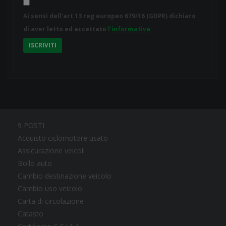
Ai sensi dell'art 13 reg europeo 679/16 (GDPR) dichiaro
di aver letto ed accettato
l'informativa
ISCRIVITI
9 POSTI
Acquisto ciclomotore usato
Assicurazione veicoli
Bollo auto
Cambio destinazione veicolo
Cambio uso veicolo
Carta di circolazione
Catasto