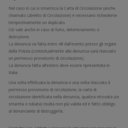
Nel caso in cui si smarrisca la Carta di Circolazione (anche
chiamato Libretto di Circolazione) è necessario richiederne
tempestivamente un duplicato.
Ciò vale anche in caso di furto, deterioramento o
distruzione.
La denuncia va fatta entro 48 dall'evento presso gli organi
della Polizia (contestualmente alla denuncia sarà rilasciato
un permesso provvisorio di circolazione).
La denuncia fatta all’estero deve essere ripresentata in
Italia.
Una volta effettuata la denuncia e una volta rilasciato il
permesso provvisorio di circolazione, la carta di
circolazione identificata nella denuncia, qualora ritrovata (se
smarrita o rubata) risulta non più valida ed è fatto obbligo
al denunciante di distruggerla.