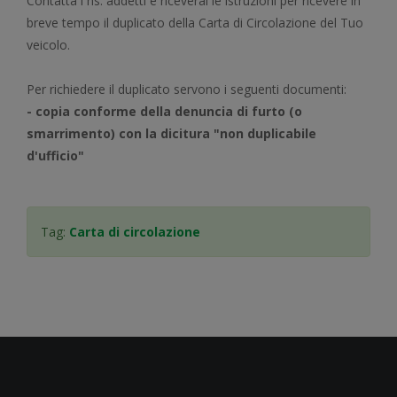
Contatta i ns. addetti e riceverai le istruzioni per ricevere in
breve tempo il duplicato della Carta di Circolazione del Tuo
veicolo.
Per richiedere il duplicato servono i seguenti documenti:
- copia conforme della denuncia di furto (o
smarrimento) con la dicitura "non duplicabile
d'ufficio"
Tag:
Carta di circolazione