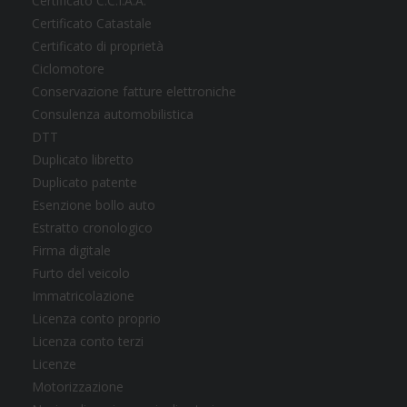
Certificato C.C.I.A.A.
Certificato Catastale
Certificato di proprietà
Ciclomotore
Conservazione fatture elettroniche
Consulenza automobilistica
DTT
Duplicato libretto
Duplicato patente
Esenzione bollo auto
Estratto cronologico
Firma digitale
Furto del veicolo
Immatricolazione
Licenza conto proprio
Licenza conto terzi
Licenze
Motorizzazione