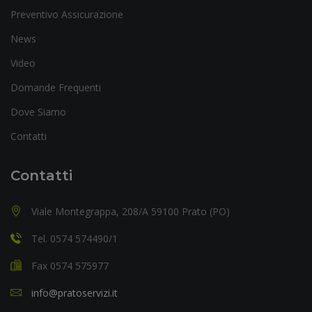
Preventivo Assicurazione
News
Video
Domande Frequenti
Dove Siamo
Contatti
Contatti
Viale Montegrappa, 208/A 59100 Prato (PO)
Tel. 0574 574490/1
Fax 0574 575977
info@pratoservizi.it