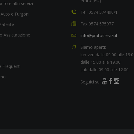
Prato (PO)
uto e altri servizi
Tel. 0574 574490/1
 Auto e Furgoni
Fax 0574 575977
Patente
o Assicurazione
info@pratoservizi.it
Siamo aperti:
lun-ven dalle 09:00 alle 13:0
dalle 15.00 alle 19.00
 Frequenti
sab dalle 09:00 alle 12:00
amo
Seguici su: