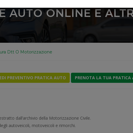
E AUTO ONLINE E ALTRI
sura Dtt O Motorizzazione
IEDI PREVENTIVO PRATICA AUTO
PRENOTA LA TUA PRATICA
ratto dall’archivio della Motorizzazione Civile.
egli autoveicoli, motoveicoli e rimorchi.