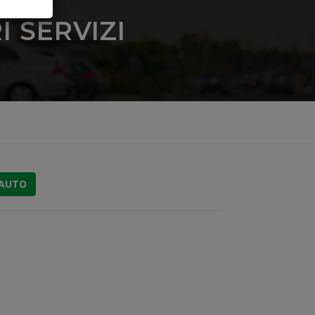
 SERVIZI
 AUTO