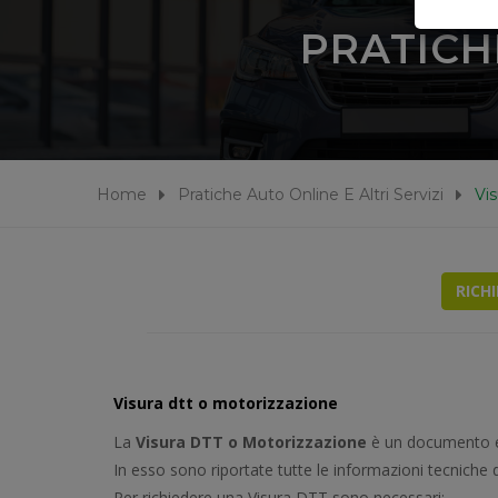
PRATICH
Home
Pratiche Auto Online E Altri Servizi
Vi
RICH
Visura dtt o motorizzazione
La
Visura DTT o Motorizzazione
è un documento est
In esso sono riportate tutte le informazioni tecniche d
Per richiedere una Visura DTT sono necessari: